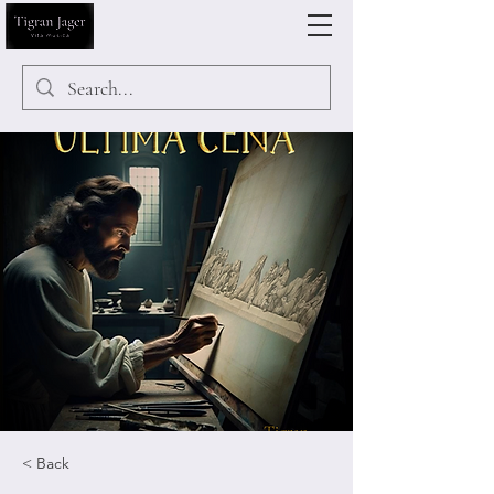
< Back