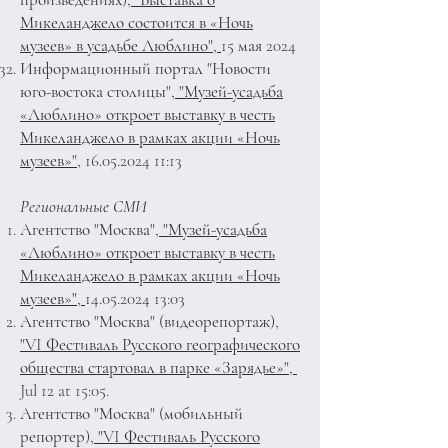
Микеланджело состоится в «Ночь
музеев» в усадьбе Люблино",
15 мая 2024
Информационный портал "Новости
юго-востока столицы",
"Музей-усадьба
«Люблино» откроет выставку в честь
Микеланджело в рамках акции «Ночь
музеев»",
16.05.2024 11:13
Региональные СМИ
Агентство "Москва",
"Музей-усадьба
«Люблино» откроет выставку в честь
Микеланджело в рамках акции «Ночь
музеев»",
14.05.2024 13:03
Агентство "Москва" (видеорепортаж),
"VI Фестиваль Русского географического
общества стартовал в парке «Зарядье»",
Jul 12 at 15:05.
Агентство "Москва" (мобильный
репортер)
, "VI Фестиваль Русского