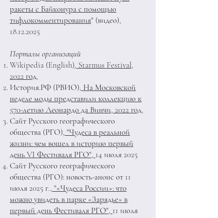
ракеты с Байконура с помощью
тифлокомментирования
" (видео),
18.12.2025
Порталы организаций
Wikipedia (English
), Starmus Festival,
2022 год.
История.РФ (РВИО)
, На Московской
неделе моды представили коллекцию к
570-летию Леонардо да Винчи, 2022 год.
Сайт Русского географического
общества (РГО)
, "Чудеса в реальной
жизни: чем вошел в историю первый
день VI Фестиваля РГО",
14 июля 2025
Сайт Русского географического
общества (РГО): новость-анонс от 11
июля 2025 г.
, "«Чудеса России»: что
можно увидеть в парке «Зарядье» в
первый день Фестиваля РГО",
11 июля