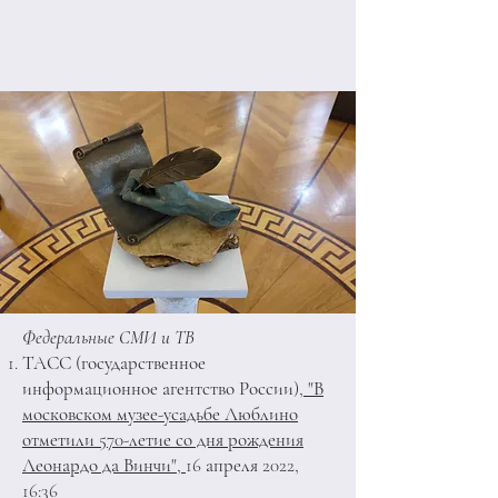
Федеральные СМИ и ТВ
ТАСС (государственное
информационное агентство России)
, "В
московском музее-усадьбе Люблино
отметили 570-летие со дня рождения
Леонардо да Винчи",
16 апреля 2022,
16:36