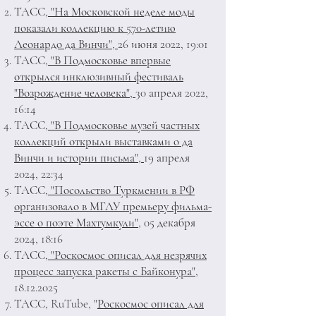
ТАСС
, "На Московской неделе моды
показали коллекцию к 570-летию
Леонардо да Винчи",
26 июня 2022, 19:01
ТАСС
, "В Подмосковье впервые
открылся инклюзивный фестиваль
"Возрождение человека",
30 апреля 2022,
16:14
ТАСС
, "В Подмосковье музей частных
коллекций открыли выставками о да
Винчи и истории письма",
19 апреля
2024, 22:34
ТАСС,
"Посольство Туркмении в РФ
организовало в МГЛУ премьеру фильма-
эссе о поэте Махтумкули",
05 декабря
2024, 18:16
ТАСС
, "Роскосмос описал для незрячих
процесс запуска ракеты с Байконура"
,
18.12.2025
ТАСС, RuTube, "
Роскосмос описал для