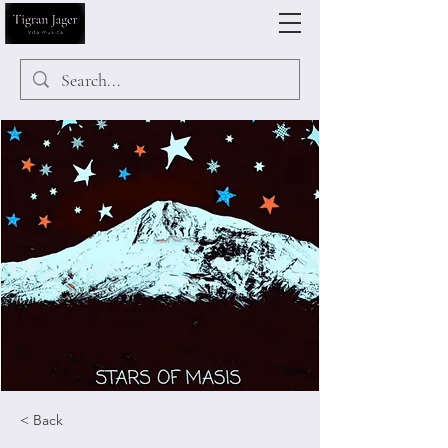
< Back